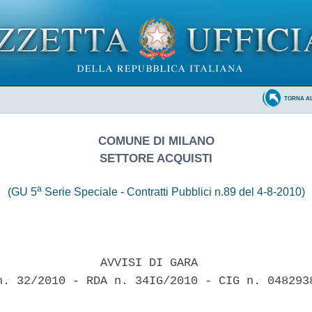
TORNA A
COMUNE DI MILANO
SETTORE ACQUISTI
a
(GU 5
Serie Speciale - Contratti Pubblici n.89 del 4-8-2010)
               AVVISI DI GARA 

n. 32/2010 - RDA n. 34IG/2010 - CIG n. 0482938