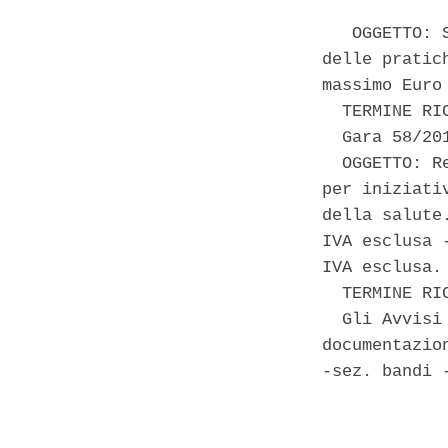
   OGGETTO: 
delle pratic
massimo Euro
  TERMINE RI
  Gara 58/20
  OGGETTO: R
per iniziati
della salute
IVA esclusa 
IVA esclusa. 
  TERMINE RI
  Gli Avvisi
documentazio
-sez. bandi -
            