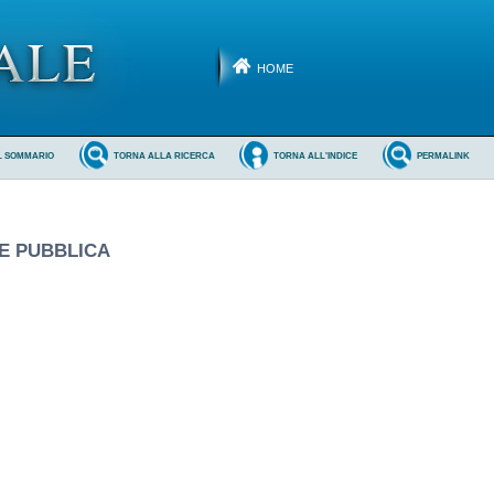
HOME
L SOMMARIO
TORNA ALLA RICERCA
TORNA ALL'INDICE
PERMALINK
NE PUBBLICA