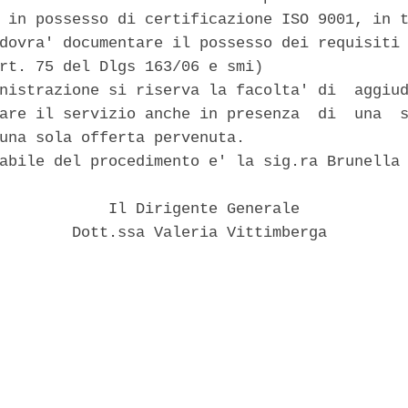
 in possesso di certificazione ISO 9001, in t
dovra' documentare il possesso dei requisiti 
rt. 75 del Dlgs 163/06 e smi) 

nistrazione si riserva la facolta' di  aggiud
are il servizio anche in presenza  di  una  s
una sola offerta pervenuta. 

abile del procedimento e' la sig.ra Brunella 
            Il Dirigente Generale 

        Dott.ssa Valeria Vittimberga 
