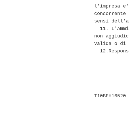
l'impresa e'
concorrente 
sensi dell'a
  11. L'Ammi
non aggiudic
valida o di 
  12.Respons
            
            