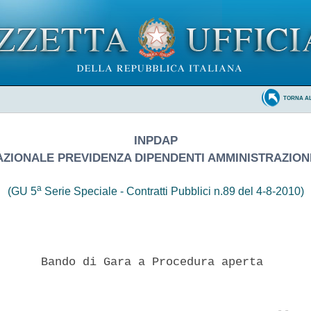
TORNA A
INPDAP
AZIONALE PREVIDENZA DIPENDENTI AMMINISTRAZIO
a
(GU 5
Serie Speciale - Contratti Pubblici n.89 del 4-8-2010)
      Bando di Gara a Procedura aperta 
