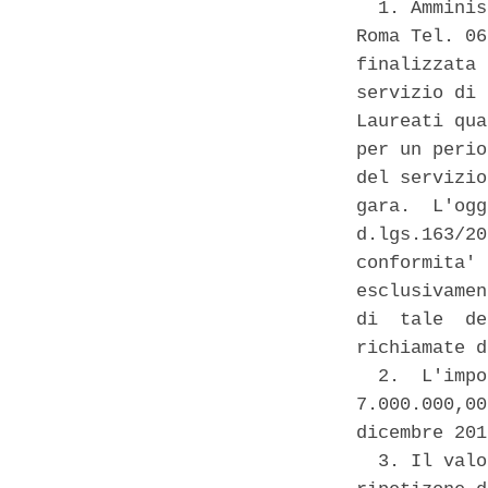
  1. Amminis
Roma Tel. 06
finalizzata 
servizio di 
Laureati qua
per un perio
del servizio
gara.  L'ogg
d.lgs.163/20
conformita' 
esclusivamen
di  tale  de
richiamate d
  2.  L'impo
7.000.000,00
dicembre 201
  3. Il valo