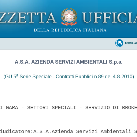
TORNA A
A.S.A. AZIENDA SERVIZI AMBIENTALI S.p.a.
a
(GU 5
Serie Speciale - Contratti Pubblici n.89 del 4-8-2010)
I GARA - SETTORI SPECIALI - SERVIZIO DI BROKE
iudicatore:A.S.A.Azienda Servizi Ambientali S