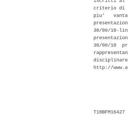
iscritti al 
criterio di 
piu'   vanta
presentazion
30/08/10-lin
presentazion
30/08/10  pr
rappresentan
disciplinare
http://www.a
            
            