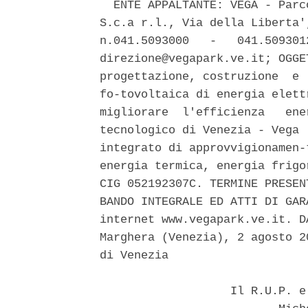
  ENTE APPALTANTE: VEGA - Parc
S.c.a r.l., Via della Liberta'
n.041.5093000   -   041.509301
direzione@vegapark.ve.it; OGGE
progettazione, costruzione  e 
fo-tovoltaica di energia elett
migliorare  l'efficienza   ene
tecnologico di Venezia - Vega 
integrato di approvvigionamen-
energia termica, energia frigo
CIG 052192307C. TERMINE PRESEN
BANDO INTEGRALE ED ATTI DI GAR
internet www.vegapark.ve.it. D
Marghera (Venezia), 2 agosto 2
di Venezia 

                   Il R.U.P. e