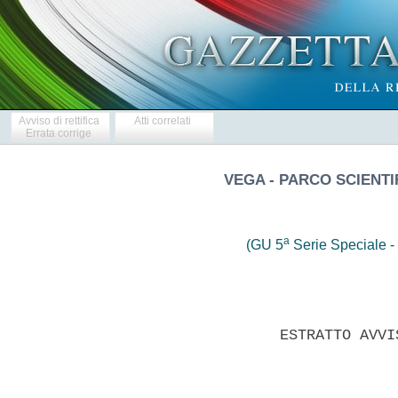
Avviso di rettifica
Atti correlati
Errata corrige
VEGA - PARCO SCIENTI
a
(GU 5
Serie Speciale - 
                 ESTRATTO AVVI