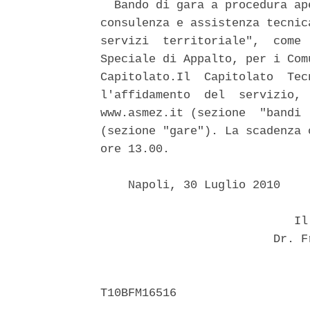
  Bando di gara a procedura ap
consulenza e assistenza tecnic
servizi  territoriale",  come 
Speciale di Appalto, per i Com
Capitolato.Il  Capitolato  Tec
l'affidamento  del  servizio, 
www.asmez.it (sezione  "bandi 
(sezione "gare"). La scadenza 
ore 13.00. 

    Napoli, 30 Luglio 2010 

                            Il 
                         Dr. F