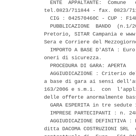
  ENTE  APPALTANTE:  Comune   
tel.0823/711844 - fax. 0823/71
  CIG : 042570460C - CUP : F14E
  PUBBLICAZIONE  BANDO  (n.1/2
Pretorio, SITAR Campania e www
Sera e Corriere del Mezzogiorn
  IMPORTO A BASE D'ASTA : Euro
oneri di sicurezza. 

  PROCEDURA DI GARA: APERTA 

  AGGIUDICAZIONE : Criterio de
a base di gara ai sensi dell'a
163/2006 e s.m.i.  con  l'appl
delle offerte anormalmente bass
  GARA ESPERITA in tre sedute 
  IMPRESE PARTECIPANTI : n. 24
  AGGIUDICAZIONE DEFINITIVA : 
ditta DACOMA COSTRUZIONI SRL  