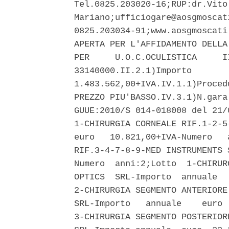
Tel.0825.203020-16;RUP:dr.Vito

Mariano;ufficiogare@aosgmoscati
0825.203034-91;www.aosgmoscati
APERTA PER L'AFFIDAMENTO DELLA
PER     U.O.C.OCULISTICA     I
33140000.II.2.1)Importo       
1.483.562,00+IVA.IV.1.1)Proced
PREZZO PIU'BASSO.IV.3.1)N.gara
GUUE:2010/S 014-018008 del 21/
1-CHIRURGIA CORNEALE RIF.1-2-5
euro   10.821,00+IVA-Numero   
RIF.3-4-7-8-9-MED INSTRUMENTS 
Numero  anni:2;Lotto  1-CHIRUR
OPTICS  SRL-Importo  annuale  
2-CHIRURGIA SEGMENTO ANTERIORE
SRL-Importo   annuale    euro 
3-CHIRURGIA SEGMENTO POSTERIOR