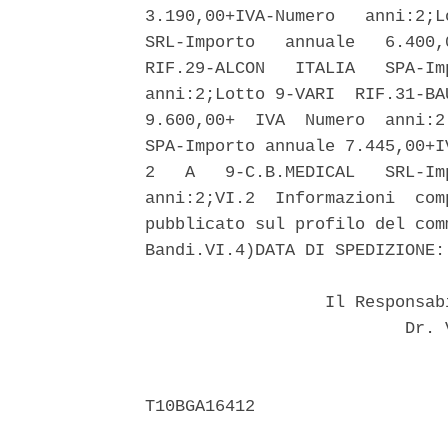
3.190,00+IVA-Numero   anni:2;L
SRL-Importo   annuale   6.400,
RIF.29-ALCON   ITALIA   SPA-Im
anni:2;Lotto 9-VARI  RIF.31-BA
9.600,00+  IVA  Numero  anni:2
SPA-Importo annuale 7.445,00+I
2   A   9-C.B.MEDICAL   SRL-Im
anni:2;VI.2  Informazioni  com
pubblicato sul profilo del com
Bandi.VI.4)DATA DI SPEDIZIONE: 
                  Il Responsab
                          Dr. V