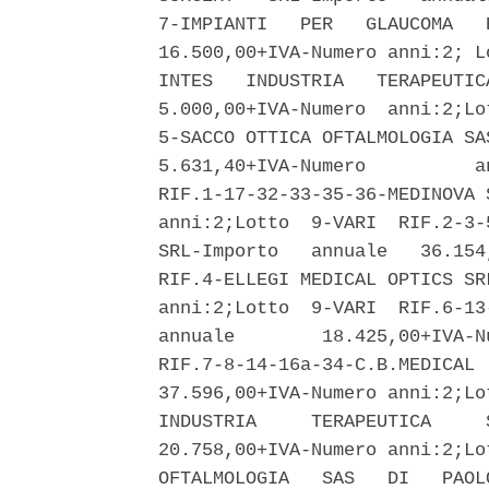
7-IMPIANTI   PER   GLAUCOMA   
16.500,00+IVA-Numero anni:2; L
INTES   INDUSTRIA   TERAPEUTIC
5.000,00+IVA-Numero  anni:2;Lo
5-SACCO OTTICA OFTALMOLOGIA SA
5.631,40+IVA-Numero          a
RIF.1-17-32-33-35-36-MEDINOVA 
anni:2;Lotto  9-VARI  RIF.2-3-
SRL-Importo   annuale   36.154
RIF.4-ELLEGI MEDICAL OPTICS SR
anni:2;Lotto  9-VARI  RIF.6-13
annuale        18.425,00+IVA-N
RIF.7-8-14-16a-34-C.B.MEDICAL 
37.596,00+IVA-Numero anni:2;Lo
INDUSTRIA     TERAPEUTICA     
20.758,00+IVA-Numero anni:2;Lo
OFTALMOLOGIA   SAS   DI   PAOL