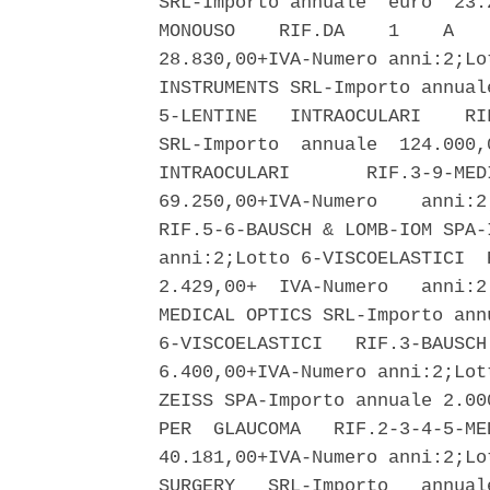
SRL-Importo annuale  euro  23.
MONOUSO    RIF.DA    1    A   
28.830,00+IVA-Numero anni:2;Lo
INSTRUMENTS SRL-Importo annual
5-LENTINE   INTRAOCULARI    RI
SRL-Importo  annuale  124.000,
INTRAOCULARI       RIF.3-9-MED
69.250,00+IVA-Numero    anni:2
RIF.5-6-BAUSCH & LOMB-IOM SPA-
anni:2;Lotto 6-VISCOELASTICI  
2.429,00+  IVA-Numero   anni:2
MEDICAL OPTICS SRL-Importo ann
6-VISCOELASTICI   RIF.3-BAUSCH
6.400,00+IVA-Numero anni:2;Lot
ZEISS SPA-Importo annuale 2.00
PER  GLAUCOMA   RIF.2-3-4-5-ME
40.181,00+IVA-Numero anni:2;Lo
SURGERY   SRL-Importo   annual