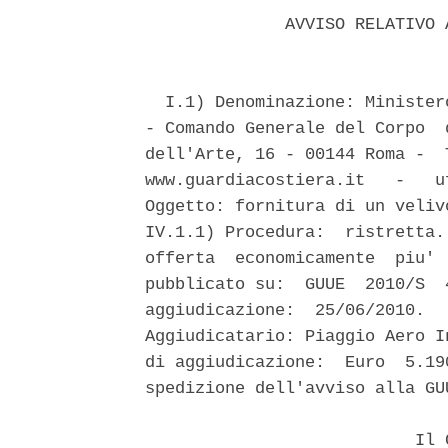
              AVVISO RELATIVO 
  I.1) Denominazione: Minister
- Comando Generale del Corpo  
dell'Arte, 16 - 00144 Roma -  
www.guardiacostiera.it   -   u
Oggetto: fornitura di un veliv
IV.1.1) Procedura:  ristretta.
offerta  economicamente  piu' 
pubblicato su:  GUUE  2010/S  
aggiudicazione:  25/06/2010.  
Aggiudicatario: Piaggio Aero I
di aggiudicazione:  Euro  5.19
spedizione dell'avviso alla GU
                           Il C