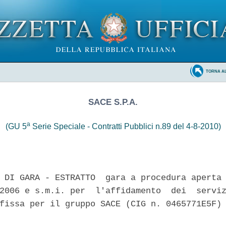
TORNA A
SACE S.P.A.
a
(GU 5
Serie Speciale - Contratti Pubblici n.89 del 4-8-2010)
 DI GARA - ESTRATTO  gara a procedura aperta 
2006 e s.m.i. per  l'affidamento  dei  serviz
fissa per il gruppo SACE (CIG n. 0465771E5F) 