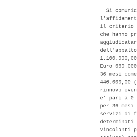
  Si comunic
l'affidament
il criterio 
che hanno pr
aggiudicatar
dell'appalto
1.100.000,00
Euro 660.000
36 mesi come
440.000,00 (
rinnovo even
e' pari a 0 
per 36 mesi 
servizi di f
determinati 
vincolanti p