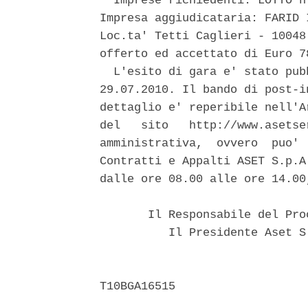
  Imprese richiedenti: LOTTO n
Impresa aggiudicataria: FARID 
Loc.ta' Tetti Caglieri - 10048
offerto ed accettato di Euro 7
  L'esito di gara e' stato pub
29.07.2010. Il bando di post-i
dettaglio e' reperibile nell'A
del   sito   http://www.asetse
amministrativa,  ovvero  puo' 
Contratti e Appalti ASET S.p.A
dalle ore 08.00 alle ore 14.00
       Il Responsabile del Pro
          Il Presidente Aset S