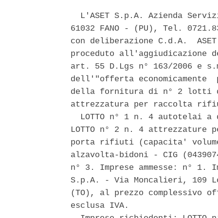
  L'ASET S.p.A. Azienda Serviz
61032 FANO - (PU), Tel. 0721.8
con deliberazione C.d.A.  ASET
proceduto all'aggiudicazione d
art. 55 D.Lgs n° 163/2006 e s.
dell'"offerta economicamente  
della fornitura di n° 2 lotti 
attrezzatura per raccolta rifiu
  LOTTO n° 1 n. 4 autotelai a 
LOTTO n° 2 n. 4 attrezzature p
porta rifiuti (capacita' volum
alzavolta-bidoni - CIG (043907
n° 3. Imprese ammesse: n° 1. I
S.p.A. - Via Moncalieri, 109 L
(TO), al prezzo complessivo of
esclusa IVA. 
