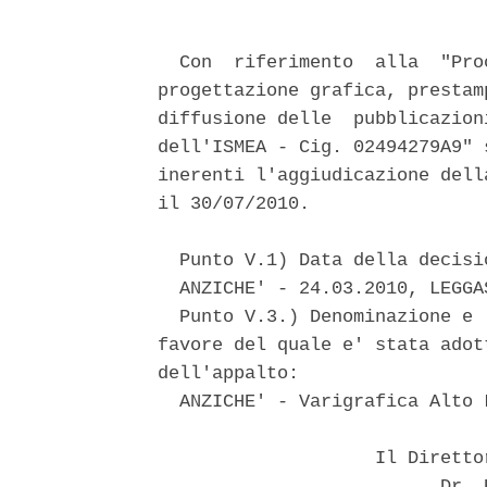
  Con  riferimento  alla  "Pro
progettazione grafica, prestam
diffusione delle  pubblicazion
dell'ISMEA - Cig. 02494279A9" 
inerenti l'aggiudicazione dell
il 30/07/2010. 

  Punto V.1) Data della decisi
  ANZICHE' - 24.03.2010, LEGGA
  Punto V.3.) Denominazione e 
favore del quale e' stata adot
dell'appalto: 

  ANZICHE' - Varigrafica Alto 
                    Il Diretto
                          Dr. E