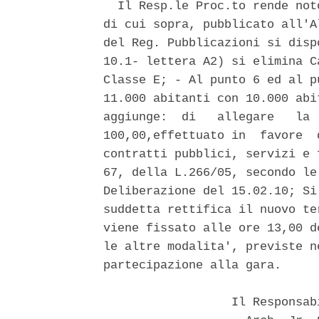
  Il Resp.le Proc.to rende not
di cui sopra, pubblicato all'A
del Reg. Pubblicazioni si disp
10.1- lettera A2) si elimina C
Classe E; - Al punto 6 ed al p
11.000 abitanti con 10.000 abi
aggiunge:  di   allegare   la 
100,00,effettuato in  favore  
contratti pubblici, servizi e 
67, della L.266/05, secondo le
Deliberazione del 15.02.10; Si
suddetta rettifica il nuovo te
viene fissato alle ore 13,00 d
le altre modalita', previste n
partecipazione alla gara. 

                  Il Responsab