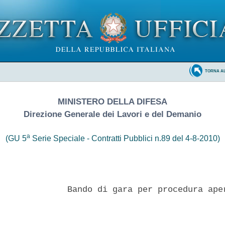
TORNA A
MINISTERO DELLA DIFESA
Direzione Generale dei Lavori e del Demanio
a
(GU 5
Serie Speciale - Contratti Pubblici n.89 del 4-8-2010)
              Bando di gara per procedura aper