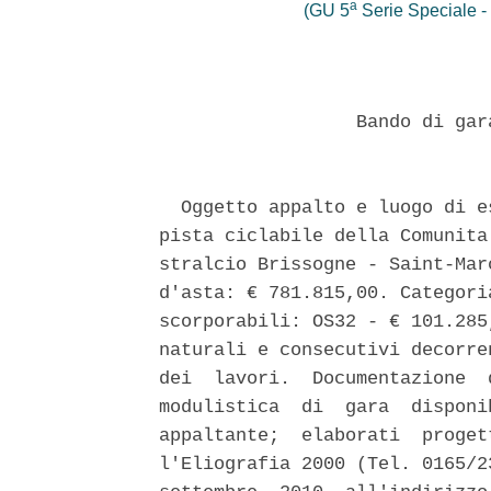
a
(GU 5
Serie Speciale - 
                  Bando di gar
  Oggetto appalto e luogo di e
pista ciclabile della Comunita
stralcio Brissogne - Saint-Mar
d'asta: € 781.815,00. Categori
scorporabili: OS32 - € 101.285
naturali e consecutivi decorre
dei  lavori.  Documentazione  
modulistica  di  gara  disponi
appaltante;  elaborati  proget
l'Eliografia 2000 (Tel. 0165/2