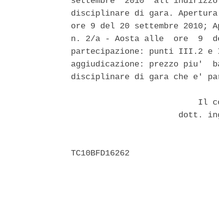
settembre  2010  all'indirizzo
disciplinare di gara. Apertura
ore 9 del 20 settembre 2010; A
n. 2/a - Aosta alle  ore  9  d
partecipazione: punti III.2 e 
aggiudicazione: prezzo piu'  b
disciplinare di gara che e' pa
                          Il co
                      dott. in