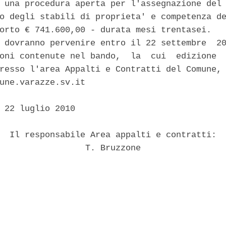
 una procedura aperta per l'assegnazione del 
o degli stabili di proprieta' e competenza de
orto € 741.600,00 - durata mesi trentasei. 

 dovranno pervenire entro il 22 settembre  20
oni contenute nel bando,  la  cui  edizione  
resso l'area Appalti e Contratti del Comune, 
une.varazze.sv.it 

 22 luglio 2010 

  Il responsabile Area appalti e contratti: 

                 T. Bruzzone 
