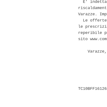
  E' indetta
riscaldament
Varazze. Imp
  Le offerte
le prescrizi
reperibile p
sito www.com
    Varazze,
            
            