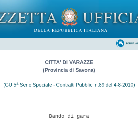
TORNA A
CITTA' DI VARAZZE
(Provincia di Savona)
a
(GU 5
Serie Speciale - Contratti Pubblici n.89 del 4-8-2010)
                Bando di gara 
