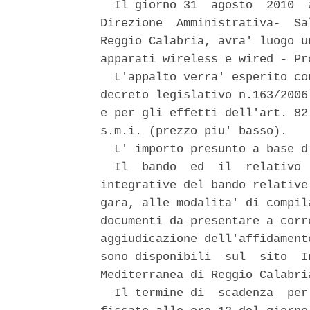
  Il giorno 31  agosto  2010  
Direzione  Amministrativa-  Sa
Reggio Calabria, avra' luogo u
apparati wireless e wired - Pr
  L'appalto verra' esperito co
decreto legislativo n.163/2006
e per gli effetti dell'art. 82
s.m.i. (prezzo piu' basso). 

  L' importo presunto a base d
  Il  bando  ed  il  relativo 
integrative del bando relative
gara, alle modalita' di compil
documenti da presentare a corr
aggiudicazione dell'affidament
sono disponibili  sul  sito  I
Mediterranea di Reggio Calabri
  Il termine di  scadenza  per