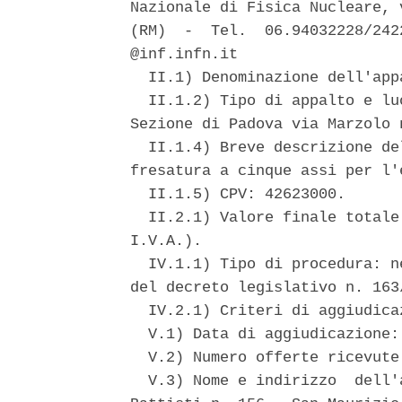
Nazionale di Fisica Nucleare, 
(RM)  -  Tel.  06.94032228/242
@inf.infn.it 

  II.1) Denominazione dell'app
  II.1.2) Tipo di appalto e lu
Sezione di Padova via Marzolo 
  II.1.4) Breve descrizione de
fresatura a cinque assi per l'
  II.1.5) CPV: 42623000. 

  II.2.1) Valore finale totale
I.V.A.). 

  IV.1.1) Tipo di procedura: n
del decreto legislativo n. 163
  IV.2.1) Criteri di aggiudica
  V.1) Data di aggiudicazione:
  V.2) Numero offerte ricevute:
  V.3) Nome e indirizzo  dell'