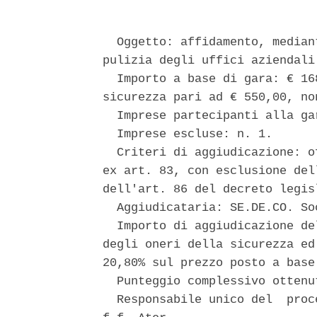
  Oggetto: affidamento, median
pulizia degli uffici aziendali
  Importo a base di gara: € 16
sicurezza pari ad € 550,00, no
  Imprese partecipanti alla gar
  Imprese escluse: n. 1. 

  Criteri di aggiudicazione: o
ex art. 83, con esclusione del
dell'art. 86 del decreto legis
  Aggiudicataria: SE.DE.CO. So
  Importo di aggiudicazione de
degli oneri della sicurezza ed
20,80% sul prezzo posto a base 
  Punteggio complessivo ottenut
  Responsabile unico del  proc