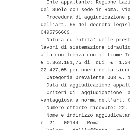
  Ente appaltante: Regione Lazi
del Suolo con sede in Roma, via
  Procedura di aggiudicazione p
dell'art. 55 del decreto legisl
04957566C9. 

  Natura ed entita' delle prest
lavori di sistemazione idraulic
alla confluenza con il fiume Te
€ 1.363.181,76 di  cui  €  1.34
22.427,05 per oneri della sicur
  Categoria prevalente OG8 €. 1
  Data di aggiudicazione appalt
  Criteri di  aggiudicazione  a
vantaggiosa a norma dell'art. 8
  Numero offerte ricevute: 22. 
  Nome e indirizzo aggiudicatar
n. 21 - 00144 - Roma. 
