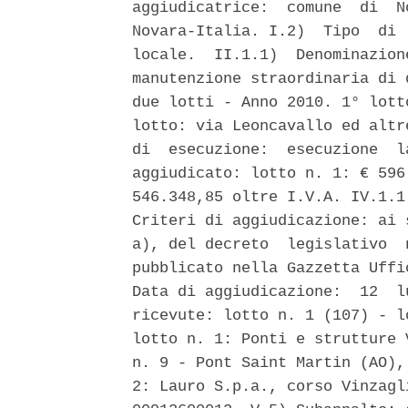
aggiudicatrice:  comune  di  N
Novara-Italia. I.2)  Tipo  di 
locale.  II.1.1)  Denominazion
manutenzione straordinaria di 
due lotti - Anno 2010. 1° lott
lotto: via Leoncavallo ed altr
di  esecuzione:  esecuzione  l
aggiudicato: lotto n. 1: € 596
546.348,85 oltre I.V.A. IV.1.1
Criteri di aggiudicazione: ai 
a), del decreto  legislativo  
pubblicato nella Gazzetta Uffi
Data di aggiudicazione:  12  l
ricevute: lotto n. 1 (107) - l
lotto n. 1: Ponti e strutture 
n. 9 - Pont Saint Martin (AO),
2: Lauro S.p.a., corso Vinzagl