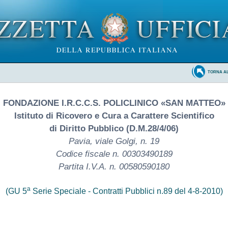
TORNA A
FONDAZIONE I.R.C.C.S. POLICLINICO «SAN MATTEO»
Istituto di Ricovero e Cura a Carattere Scientifico
di Diritto Pubblico (D.M.28/4/06)
Pavia, viale Golgi, n. 19
Codice fiscale n. 00303490189
Partita I.V.A. n. 00580590180
a
(GU 5
Serie Speciale - Contratti Pubblici n.89 del 4-8-2010)