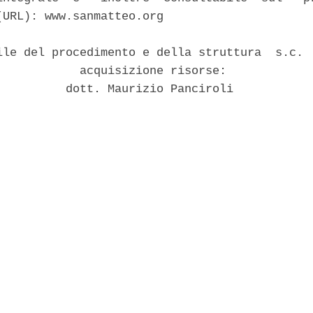
(URL): www.sanmatteo.org 

ile del procedimento e della struttura  s.c.  
            acquisizione risorse: 

          dott. Maurizio Panciroli 
