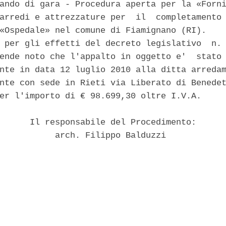
ando di gara - Procedura aperta per la «Forni
arredi e attrezzature per  il  completamento 
«Ospedale» nel comune di Fiamignano (RI). 

 per gli effetti del decreto legislativo  n. 
ende noto che l'appalto in oggetto e'  stato 
nte in data 12 luglio 2010 alla ditta arredam
nte con sede in Rieti via Liberato di Benedet
er l'importo di € 98.699,30 oltre I.V.A. 

      Il responsabile del Procedimento: 

           arch. Filippo Balduzzi 
