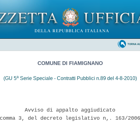
TORNA A
COMUNE DI FIAMIGNANO
a
(GU 5
Serie Speciale - Contratti Pubblici n.89 del 4-8-2010)
        Avviso di appalto aggiudicato 

comma 3, del decreto legislativo n,. 163/2006