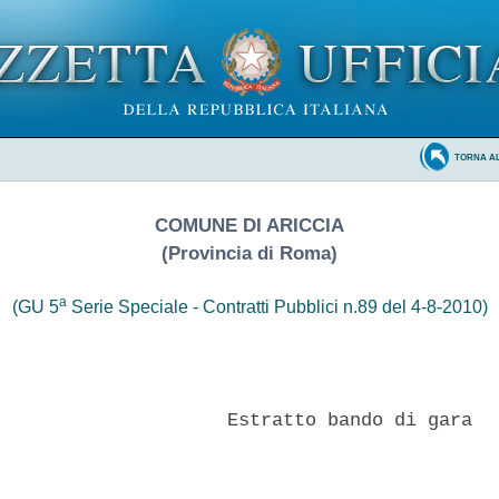
TORNA A
COMUNE DI ARICCIA
(Provincia di Roma)
a
(GU 5
Serie Speciale - Contratti Pubblici n.89 del 4-8-2010)
                     Estratto bando di gara 
