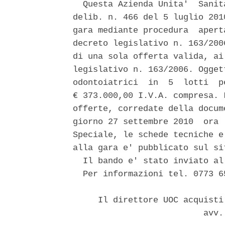
  Questa Azienda Unita'  Sanit
delib. n. 466 del 5 luglio 201
gara mediante procedura  apert
decreto legislativo n. 163/200
di una sola offerta valida, ai
legislativo n. 163/2006. Ogget
odontoiatrici  in  5  lotti  p
€ 373.000,00 I.V.A. compresa. 
offerte, corredate della docum
giorno 27 settembre 2010  ora 
Speciale, le schede tecniche e
alla gara e' pubblicato sul si
  Il bando e' stato inviato al
  Per informazioni tel. 0773 6
     Il direttore UOC acquisti
                          avv.