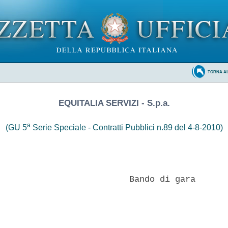
TORNA A
EQUITALIA SERVIZI - S.p.a.
a
(GU 5
Serie Speciale - Contratti Pubblici n.89 del 4-8-2010)
                          Bando di gara 
