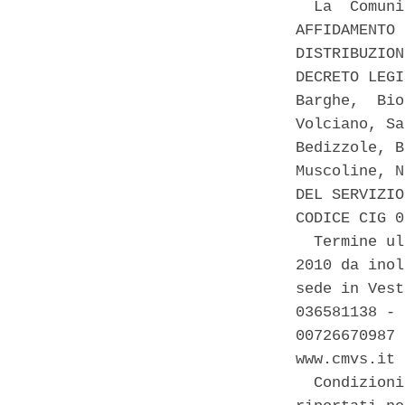
  La  Comuni
AFFIDAMENTO 
DISTRIBUZION
DECRETO LEGI
Barghe,  Bio
Volciano, Sa
Bedizzole, B
Muscoline, N
DEL SERVIZIO
CODICE CIG 0
  Termine ul
2010 da inol
sede in Vest
036581138 - 
00726670987 
www.cmvs.it 

  Condizioni