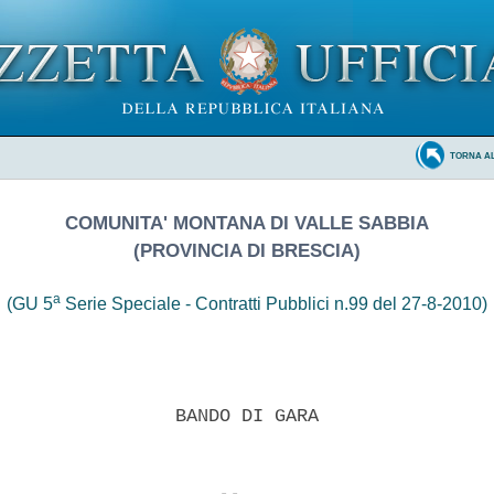
TORNA A
COMUNITA' MONTANA DI VALLE SABBIA
(PROVINCIA DI BRESCIA)
a
(GU 5
Serie Speciale - Contratti Pubblici n.99 del 27-8-2010)
                BANDO DI GARA 
