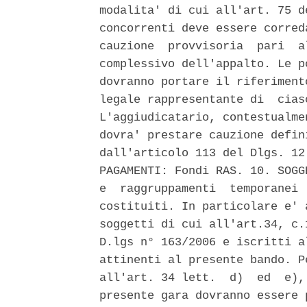
modalita' di cui all'art. 75 d
concorrenti deve essere corred
cauzione  provvisoria  pari  a
complessivo dell'appalto. Le p
dovranno portare il riferiment
legale rappresentante di  cias
L'aggiudicatario, contestualme
dovra' prestare cauzione defin
dall'articolo 113 del Dlgs. 12
PAGAMENTI: Fondi RAS. 10. SOGG
e  raggruppamenti  temporanei 
costituiti. In particolare e' 
soggetti di cui all'art.34, c.
D.lgs n° 163/2006 e iscritti a
attinenti al presente bando. P
all'art. 34 lett.  d)  ed  e),
presente gara dovranno essere 