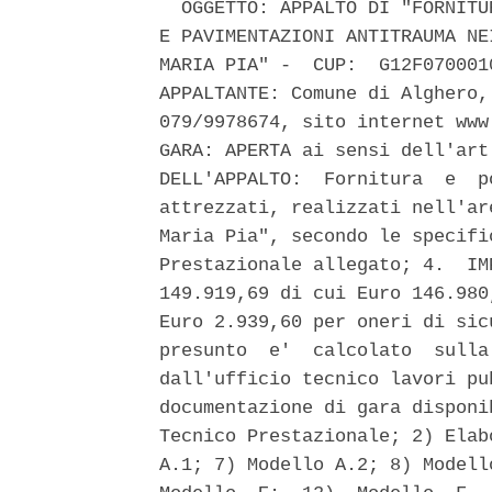
  OGGETTO: APPALTO DI "FORNITU
E PAVIMENTAZIONI ANTITRAUMA NE
MARIA PIA" -  CUP:  G12F070001
APPALTANTE: Comune di Alghero,
079/9978674, sito internet www
GARA: APERTA ai sensi dell'art
DELL'APPALTO:  Fornitura  e  p
attrezzati, realizzati nell'ar
Maria Pia", secondo le specifi
Prestazionale allegato; 4.  IM
149.919,69 di cui Euro 146.980
Euro 2.939,60 per oneri di sic
presunto  e'  calcolato  sulla
dall'ufficio tecnico lavori pu
documentazione di gara disponi
Tecnico Prestazionale; 2) Elab
A.1; 7) Modello A.2; 8) Modell