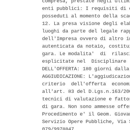
compresa, prestate negli ultim
enti pubblici: I requisiti di 
posseduti al momento della sca
12. La presa visione degli ela
luoghi da parte del legale rap
dell'Impresa ovvero di altro i
autenticata da notaio, costitu
gara. Le modalita'  di  rilasc
esplicitate nel  Disciplinare 
DELL'OFFERTA: 180 giorni dalla
AGGIUDICAZIONE: L'aggiudicazio
criterio  dell'offerta  econom
all'art. 83 del D.Lgs.n.163/20
tecnici di valutazione e fatto
di gara. Non sono ammesse offe
Procedimento e' il Geom. Giova
Servizio Opere Pubbliche, Via 
079/9978847. 
