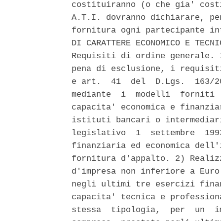
costituiranno (o che gia' cost
A.T.I. dovranno dichiarare, pe
fornitura ogni partecipante in
DI CARATTERE ECONOMICO E TECNI
Requisiti di ordine generale. 
pena di esclusione, i requisit
e art.  41  del  D.Lgs.  163/2
mediante  i  modelli  forniti 
capacita' economica e finanzia
istituti bancari o intermediar
legislativo  1  settembre  199
finanziaria ed economica dell'
fornitura d'appalto. 2) Realiz
d'impresa non inferiore a Euro
negli ultimi tre esercizi fina
capacita' tecnica e profession
stessa  tipologia,  per  un  i