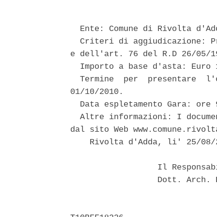
  Ente: Comune di Rivolta d'Add
  Criteri di aggiudicazione: P
e dell'art. 76 del R.D 26/05/19
  Importo a base d'asta: Euro 
  Termine  per  presentare  l'
01/10/2010. 

  Data espletamento Gara: ore 
  Altre informazioni: I docume
dal sito Web www.comune.rivolta
    Rivolta d'Adda, li' 25/08/2
                  Il Responsab
                  Dott. Arch. 