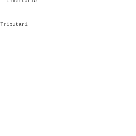
  Inventario

Tributari 
