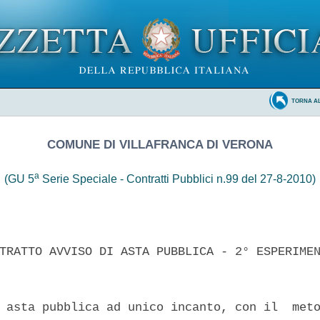
TORNA A
COMUNE DI VILLAFRANCA DI VERONA
a
(GU 5
Serie Speciale - Contratti Pubblici n.99 del 27-8-2010)
TRATTO AVVISO DI ASTA PUBBLICA - 2° ESPERIMEN
 asta pubblica ad unico incanto, con il  meto