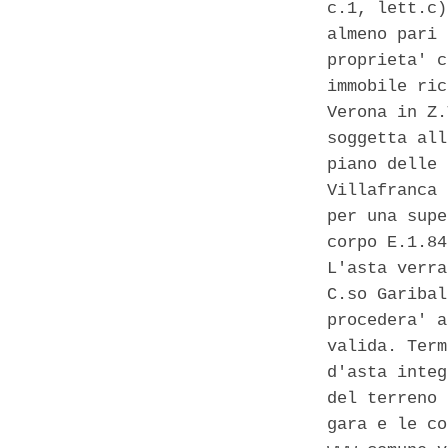
c.1, lett.c)
almeno pari 
proprieta' c
immobile ric
Verona in Z.
soggetta all
piano delle 
Villafranca 
per una supe
corpo E.1.84
L'asta verra
C.so Garibal
procedera' a
valida. Term
d'asta integ
del terreno 
gara e le co