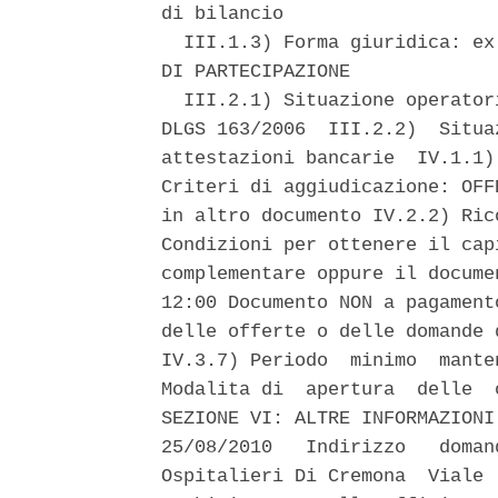
di bilancio 

  III.1.3) Forma giuridica: ex
DI PARTECIPAZIONE 

  III.2.1) Situazione operator
DLGS 163/2006  III.2.2)  Situa
attestazioni bancarie  IV.1.1)
Criteri di aggiudicazione: OFF
in altro documento IV.2.2) Ric
Condizioni per ottenere il cap
complementare oppure il docume
12:00 Documento NON a pagament
delle offerte o delle domande 
IV.3.7) Periodo  minimo  mante
Modalita di  apertura  delle  
SEZIONE VI: ALTRE INFORMAZIONI
25/08/2010   Indirizzo   doman
Ospitalieri Di Cremona  Viale 