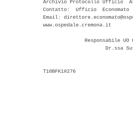
Archivio Protocollo Ufficio  A
Contatto:  Ufficio  Economato 
Email: direttore.economato@osp
www.ospedale.cremona.it 

              Responsabile UO 
                     Dr.ssa Su