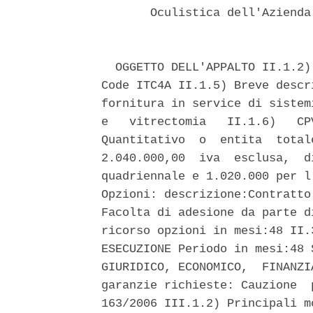
       Oculistica dell'Azienda
  OGGETTO DELL'APPALTO II.1.2)
Code ITC4A II.1.5) Breve descr
fornitura in service di sistem
e   vitrectomia   II.1.6)   CP
Quantitativo  o  entita  total
2.040.000,00  iva  esclusa,  d
quadriennale e 1.020.000 per l
Opzioni: descrizione:Contratto
Facolta di adesione da parte d
ricorso opzioni in mesi:48 II.
ESECUZIONE Periodo in mesi:48 
GIURIDICO, ECONOMICO,  FINANZI
garanzie richieste: Cauzione  
163/2006 III.1.2) Principali m