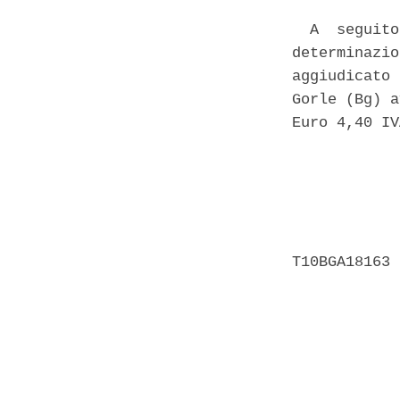
  A  seguito
determinazio
aggiudicato 
Gorle (Bg) a
Euro 4,40 IV
            
            