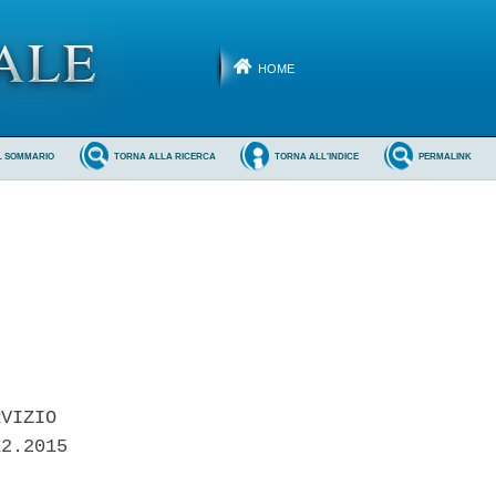
HOME
L SOMMARIO
TORNA ALLA RICERCA
TORNA ALL'INDICE
PERMALINK
VIZIO 

2.2015 
