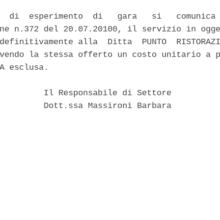
  di  esperimento  di   gara   si   comunica 
ne n.372 del 20.07.20100, il servizio in ogge
definitivamente alla  Ditta  PUNTO  RISTORAZI
vendo la stessa offerto un costo unitario a p
A esclusa. 

         Il Responsabile di Settore 

         Dott.ssa Massironi Barbara 
