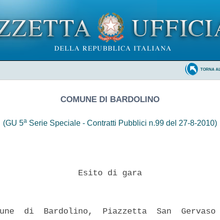
TORNA A
COMUNE DI BARDOLINO
a
(GU 5
Serie Speciale - Contratti Pubblici n.99 del 27-8-2010)
                Esito di gara 

une  di  Bardolino,  Piazzetta  San  Gervaso 