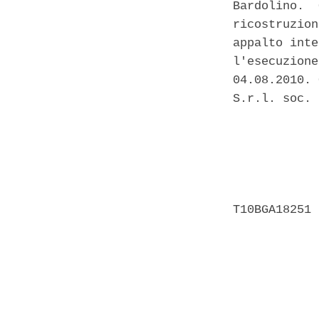
Bardolino.  
ricostruzion
appalto inte
l'esecuzione
04.08.2010. 
S.r.l. soc. 
            
            