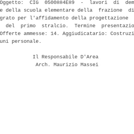
Oggetto:  CIG  0500884E89  -  lavori  di  dem
e della scuola elementare della  frazione  di
grato per l'affidamento della progettazione  
  del  primo  stralcio.  Termine  presentazio
Offerte ammesse: 14. Aggiudicatario: Costruzi
uni personale. 

           Il Responsabile D'Area 

            Arch. Maurizio Massei 
