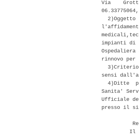
Via    Grott
06.33775064,
  2)Oggetto 
l'affidament
medicali,tec
impianti di 
Ospedaliera 
rinnovo per 
  3)Criterio
sensi dall'a
  4)Ditte  p
Sanita' Serv
Ufficiale de
presso il si
          Re
         Il 