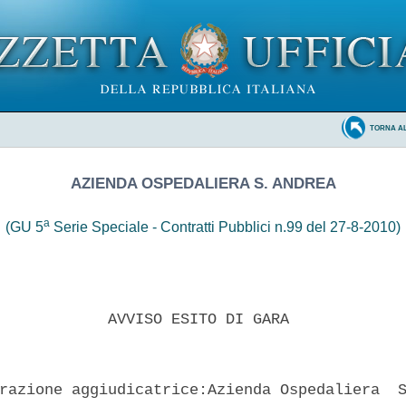
TORNA A
AZIENDA OSPEDALIERA S. ANDREA
a
(GU 5
Serie Speciale - Contratti Pubblici n.99 del 27-8-2010)
            AVVISO ESITO DI GARA 

razione aggiudicatrice:Azienda Ospedaliera  S