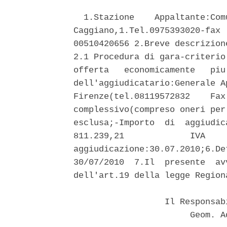
  1.Stazione    Appaltante:Com
Caggiano,1.Tel.0975393020-fax 
00510420656 2.Breve descrizion
2.1 Procedura di gara-criterio
offerta   economicamente   piu
dell'aggiudicatario:Generale A
Firenze(tel.08119572832    Fax
complessivo(compreso oneri per
esclusa;-Importo  di  aggiudic
811.239,21             IVA    
aggiudicazione:30.07.2010;6.De
30/07/2010  7.Il  presente  av
dell'art.19 della legge Region
                  Il Responsab
                       Geom. A