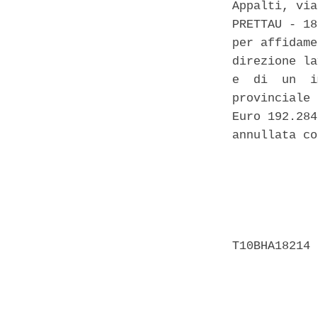
Appalti, via
PRETTAU - 18
per affidame
direzione la
e  di  un  i
provinciale 
Euro 192.284
annullata co
            
            