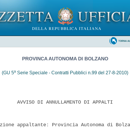
TORNA A
PROVINCA AUTONOMA DI BOLZANO
a
(GU 5
Serie Speciale - Contratti Pubblici n.99 del 27-8-2010)
      AVVISO DI ANNULLAMENTO DI APPALTI 

zione appaltante: Provincia Autonoma di Bolza