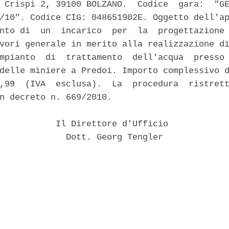
 Crispi 2, 39100 BOLZANO.  Codice  gara:  "GE
/10". Codice CIG: 048651902E. Oggetto dell'ap
nto di  un  incarico  per  la  progettazione 
vori generale in merito alla realizzazione di
mpianto  di  trattamento  dell'acqua  presso 
delle miniere a Predoi. Importo complessivo d
,99  (IVA  esclusa).  La  procedura  ristrett
n decreto n. 669/2010. 

           Il Direttore d'Ufficio 

             Dott. Georg Tengler 
