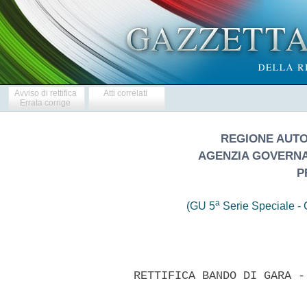
Avviso di rettifica
Atti correlati
Errata corrige
REGIONE AUT
AGENZIA GOVERNA
P
a
(GU 5
Serie Speciale - C
     RETTIFICA BANDO DI GARA -