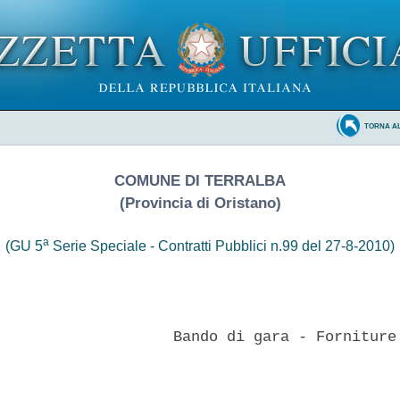
TORNA A
COMUNE DI TERRALBA
(Provincia di Oristano)
a
(GU 5
Serie Speciale - Contratti Pubblici n.99 del 27-8-2010)
                    Bando di gara - Forniture 