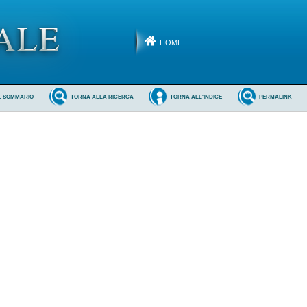
HOME
L SOMMARIO
TORNA ALLA RICERCA
TORNA ALL'INDICE
PERMALINK

