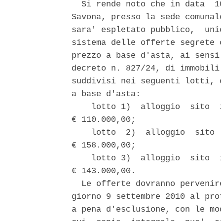
  Si rende noto che in data  1
Savona, presso la sede comunal
sara' espletato pubblico,  uni
sistema delle offerte segrete 
prezzo a base d'asta, ai sensi
decreto n. 827/24, di immobili
suddivisi nei seguenti lotti, 
a base d'asta: 

    lotto 1)  alloggio  sito  
€ 110.000,00; 

    lotto  2)  alloggio  sito 
€ 158.000,00; 

    lotto 3)  alloggio  sito  
€ 143.000,00. 

  Le offerte dovranno pervenir
giorno 9 settembre 2010 al pro
a pena d'esclusione, con le mo