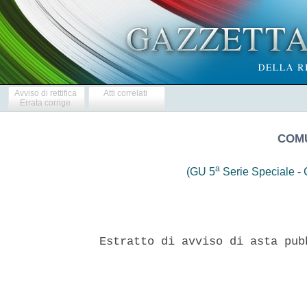
Avviso di rettifica
Atti correlati
Errata corrige
COMU
a
(GU 5
Serie Speciale - C
Estratto di avviso di asta pub
                               