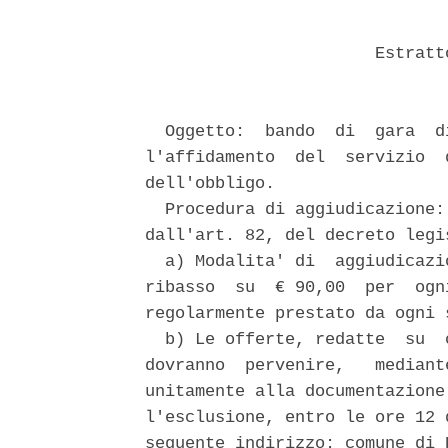
                       Estratt
  Oggetto:  bando  di  gara  d
l'affidamento  del  servizio  
dell'obbligo. 

  Procedura di aggiudicazione:
dall'art. 82, del decreto legi
  a) Modalita' di  aggiudicazi
ribasso  su  € 90,00  per  ogn
regolarmente prestato da ogni 
  b) Le offerte, redatte  su  
dovranno  pervenire,   mediant
unitamente alla documentazione
l'esclusione, entro le ore 12 
seguente indirizzo: comune di 