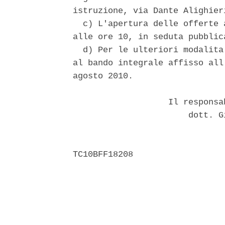
istruzione, via Dante Alighier
  c) L'apertura delle offerte 
alle ore 10, in seduta pubblic
  d) Per le ulteriori modalita
al bando integrale affisso all
agosto 2010. 

                   Il responsa
                       dott. G