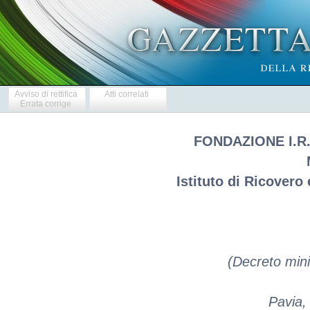
Avviso di rettifica
Atti correlati
Errata corrige
FONDAZIONE I.R.
Istituto di Ricovero
(Decreto mini
Pavia, 