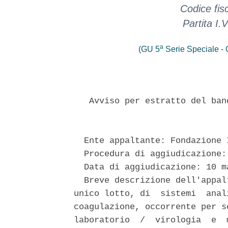
Codice fis
Partita I
a
(GU 5
Serie Speciale - C
   Avviso per estratto del ban
  Ente appaltante: Fondazione 
  Procedura di aggiudicazione:
  Data di aggiudicazione: 10 ma
  Breve descrizione dell'appal
unico lotto, di  sistemi  anal
coagulazione, occorrente per s
laboratorio  /  virologia  e  