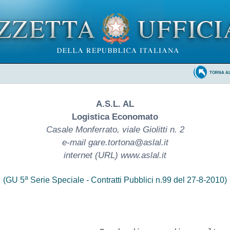
TORNA A
A.S.L. AL
Logistica Economato
Casale Monferrato, viale Giolitti n. 2
e-mail gare.tortona@aslal.it
internet (URL) www.aslal.it
a
(GU 5
Serie Speciale - Contratti Pubblici n.99 del 27-8-2010)