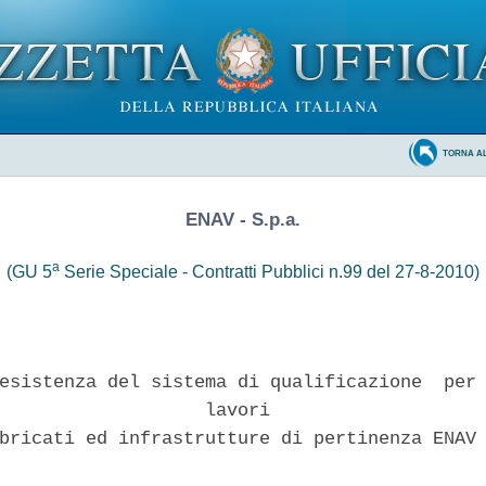
TORNA A
ENAV - S.p.a.
a
(GU 5
Serie Speciale - Contratti Pubblici n.99 del 27-8-2010)
esistenza del sistema di qualificazione  per 
                   lavori 

bricati ed infrastrutture di pertinenza ENAV 