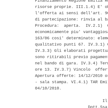
Finanziamento Regione Emilia R
risorse proprie. III.1.4) E' o
l'offerta ai sensi dell'art. 9
di partecipazione: rinvia al b
Procedura:  aperta.  IV.2.1)  
economicamente piu' vantaggios
163/06 cosi' determinato: elem
qualitativo punti 67. IV.3.1) 
IV.3.3) Gli elaborati progettu
sono ritirabili previo pagamen
nel bando di gara. IV.3.4) Ter
ore 13. IV.3.7) Vincolo  offer
Apertura offerte: 14/12/2010 o
- sala stampa. VI.4.1) TAR Emi
04/10/2010. 

                            Il 
                      Dott.Ssa