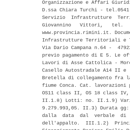
Organizzazione e Affari Giurid
D.ssa Chiara Turchi - tel.0541
Servizio  Infrastrutture  Terr
Giovannino   Vittori,   tel.  
www.provincia.rimini.it. Docum
Infrastrutture Territoriali e 
Via Dario Campana n.64 -  4792
previo pagamento di E 5. Le of
Lavori di Asse Cattolica - Mor
Casello Autostradale A14 II e 
Bretella di collegamento fra l
fiume Conca. Cat. lavorazioni 
OS11 class II, OS 18 class IV,
II.1.8) Lotti: no. II.1.9) Var
9.279.993,05. II.3) Durata gg:
dalla  data  dal  verbale  di 
dell'appalto.  III.1.2)  Princ