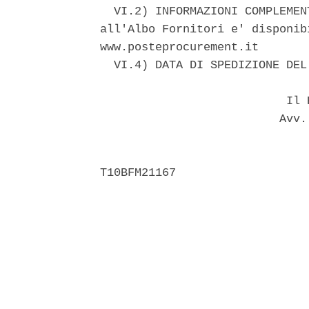
  VI.2) INFORMAZIONI COMPLEMEN
all'Albo Fornitori e' disponib
www.posteprocurement.it 

  VI.4) DATA DI SPEDIZIONE DEL
                           Il R
                          Avv. 