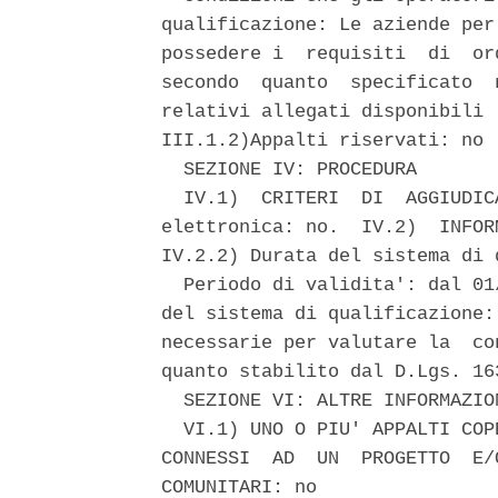
qualificazione: Le aziende per
possedere i  requisiti  di  or
secondo  quanto  specificato  
relativi allegati disponibili 
III.1.2)Appalti riservati: no 

  SEZIONE IV: PROCEDURA 

  IV.1)  CRITERI  DI  AGGIUDIC
elettronica: no.  IV.2)  INFOR
IV.2.2) Durata del sistema di 
  Periodo di validita': dal 01
del sistema di qualificazione:
necessarie per valutare la  co
quanto stabilito dal D.Lgs. 16
  SEZIONE VI: ALTRE INFORMAZION
  VI.1) UNO O PIU' APPALTI COP
CONNESSI  AD  UN  PROGETTO  E/
COMUNITARI: no 
