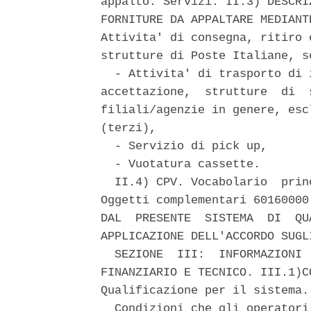
appalto: Servizi. II.3) DESCRI
FORNITURE DA APPALTARE MEDIANT
Attivita' di consegna, ritiro 
strutture di Poste Italiane, s
  - Attivita' di trasporto di 
accettazione,  strutture  di  
filiali/agenzie in genere, esc
(terzi), 

  - Servizio di pick up, 

  - Vuotatura cassette. 

  II.4) CPV. Vocabolario  prin
Oggetti complementari 60160000
DAL  PRESENTE  SISTEMA  DI  QU
APPLICAZIONE DELL'ACCORDO SUGL
  SEZIONE  III:  INFORMAZIONI 
FINANZIARIO E TECNICO. III.1)C
Qualificazione per il sistema. 
  Condizioni che gli operatori