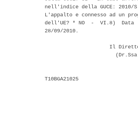
nell'indice della GUCE: 2010/S
L'appalto e connesso ad un pro
dell'UE? * NO  -  VI.8)  Data 
28/09/2010. 

                     Il Dirett
                       (Dr.Ssa