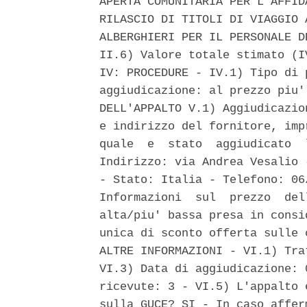
APERTA COMUNITARIA PER L'AFFID
RILASCIO DI TITOLI DI VIAGGIO 
ALBERGHIERI PER IL PERSONALE D
II.6) Valore totale stimato (I
IV: PROCEDURE - IV.1) Tipo di 
aggiudicazione: al prezzo piu'
DELL'APPALTO V.1) Aggiudicazio
e indirizzo del fornitore, imp
quale  e  stato  aggiudicato  
Indirizzo: via Andrea Vesalio 
- Stato: Italia - Telefono: 06
Informazioni  sul  prezzo  del
alta/piu' bassa presa in consi
unica di sconto offerta sulle 
ALTRE INFORMAZIONI - VI.1) Tra
VI.3) Data di aggiudicazione: 
ricevute: 3 - VI.5) L'appalto 
sulla GUCE? SI - In caso affer