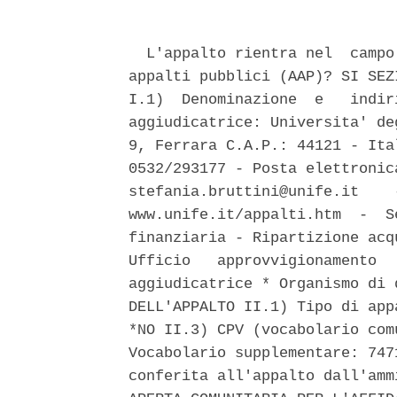
  L'appalto rientra nel  campo
appalti pubblici (AAP)? SI SEZ
I.1)  Denominazione  e   indir
aggiudicatrice: Universita' de
9, Ferrara C.A.P.: 44121 - Ita
0532/293177 - Posta elettronic
stefania.bruttini@unife.it    
www.unife.it/appalti.htm  -  S
finanziaria - Ripartizione acq
Ufficio   approvvigionamento  
aggiudicatrice * Organismo di 
DELL'APPALTO II.1) Tipo di app
*NO II.3) CPV (vocabolario com
Vocabolario supplementare: 747
conferita all'appalto dall'amm