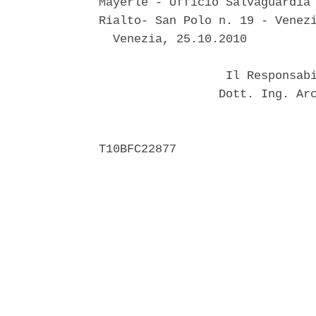
Mayerle - Ufficio Salvaguardia 
Rialto- San Polo n. 19 - Venezi
  Venezia, 25.10.2010 

                  Il Responsabi
                 Dott. Ing. Arc