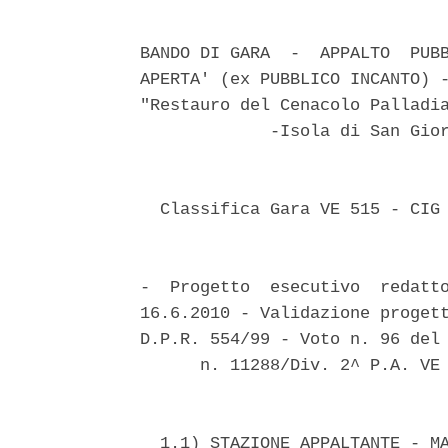
BANDO DI GARA  -  APPALTO  PUBB
APERTA' (ex PUBBLICO INCANTO) -
"Restauro del Cenacolo Palladia
             -Isola di San Gior
  Classifica Gara VE 515 - CIG 
-  Progetto  esecutivo  redatto
16.6.2010 - Validazione progett
D.P.R. 554/99 - Voto n. 96 del 
      n. 11288/Div. 2^ P.A. VE 
  1.1) STAZIONE APPALTANTE - MA