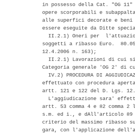
in possesso della Cat. "OG 11" 
opere scorporabili e subappalta
alle superfici decorate e beni 
essere eseguite da Ditte specia
  II.2.1) Oneri per  l'attuazio
soggetti a ribasso Euro.  80.05
12.4.2006 n. 163); 

  II.2.1) Lavorazioni di cui si
Categoria generale 'OG 2' di cu
  IV.2) PROCEDURA DI AGGIUDICAZ
effettuato con procedura aperta
artt. 121 e 122 del D. Lgs. 12.
  L'aggiudicazione sara' effett
artt. 53 comma 4 e 82 comma 2 l
s.m. ed i., e dAll'articolo 89 
criterio del massimo ribasso su
gara, con l'applicazione dell'a