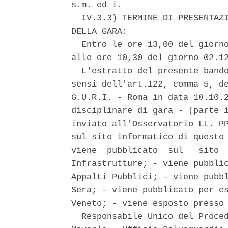
s.m. ed i. 

  IV.3.3) TERMINE DI PRESENTAZI
DELLA GARA: 

  Entro le ore 13,00 del giorno
alle ore 10,30 del giorno 02.12
  L'estratto del presente bando
sensi dell'art.122, comma 5, de
G.U.R.I. - Roma in data 18.10.2
disciplinare di gara - (parte i
inviato all'Osservatorio LL. PP
sul sito informatico di questo 
viene  pubblicato  sul   sito  
Infrastrutture; - viene pubblic
Appalti Pubblici; - viene pubbl
Sera; - viene pubblicato per es
Veneto; - viene esposto presso 
  Responsabile Unico del Proced