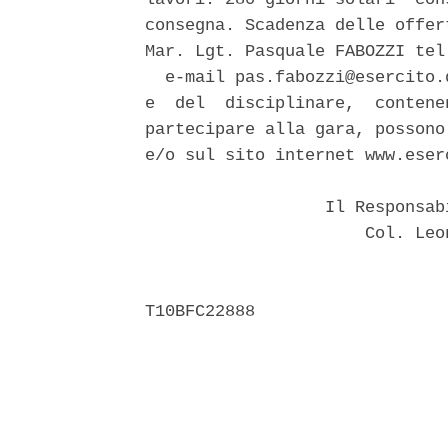
consegna. Scadenza delle offer
Mar. Lgt. Pasquale FABOZZI tel
  e-mail pas.fabozzi@esercito.
e  del  disciplinare,  contene
partecipare alla gara, possono
e/o sul sito internet www.eser
                  Il Responsab
                      Col. Leo