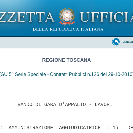
TORNA A
REGIONE TOSCANA
a
(GU 5
Serie Speciale - Contratti Pubblici n.126 del 29-10-2010