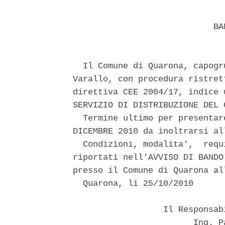
                            BAN
  Il Comune di Quarona, capogr
Varallo, con procedura ristret
direttiva CEE 2004/17, indice 
SERVIZIO DI DISTRIBUZIONE DEL G
  Termine ultimo per presentar
DICEMBRE 2010 da inoltrarsi al
  Condizioni, modalita',  requ
riportati nell'AVVISO DI BANDO
presso il Comune di Quarona al
  Quarona, li 25/10/2010 

                  Il Responsab
                        Ing. P