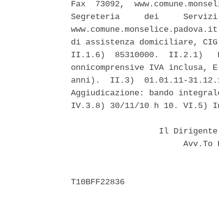
Fax  73092,  www.comune.monsel
Segreteria     dei     Servizi
www.comune.monselice.padova.it
di assistenza domiciliare, CIG
II.1.6)  85310000.  II.2.1)   
onnicomprensive IVA inclusa, E
anni).  II.3)  01.01.11-31.12.
Aggiudicazione: bando integral
IV.3.8) 30/11/10 h 10. VI.5) I
                  Il Dirigente
                       Avv.To 